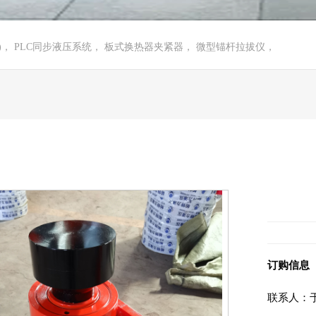
)
，
PLC同步液压系统
，
板式换热器夹紧器
，
微型锚杆拉拔仪
，
订购信息
联系人：